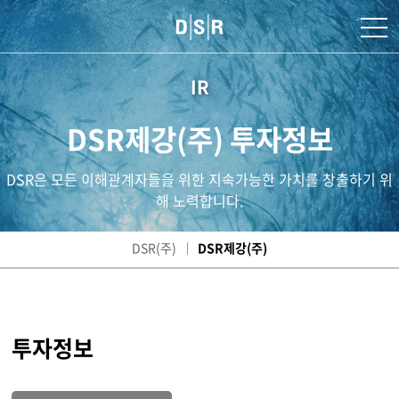
IR
DSR제강(주) 투자정보
DSR은 모든 이해관계자들을 위한 지속가능한 가치를 창출하기 위
해 노력합니다.
DSR(주)
DSR제강(주)
투자정보