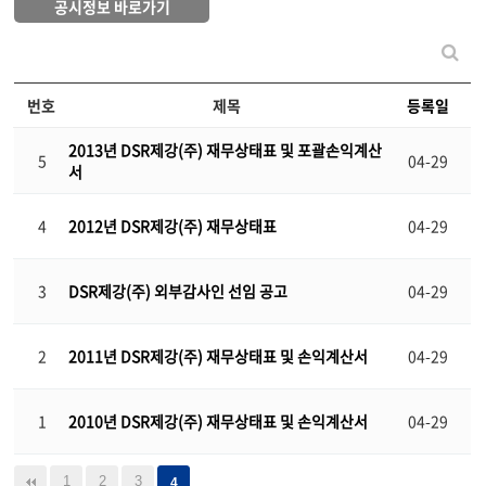
공시정보 바로가기
번호
제목
등록일
2013년 DSR제강(주) 재무상태표 및 포괄손익계산
5
04-29
서
4
2012년 DSR제강(주) 재무상태표
04-29
3
DSR제강(주) 외부감사인 선임 공고
04-29
2
2011년 DSR제강(주) 재무상태표 및 손익계산서
04-29
1
2010년 DSR제강(주) 재무상태표 및 손익계산서
04-29
1
2
3
4