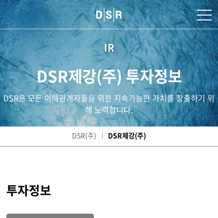
IR
DSR제강(주) 투자정보
DSR은 모든 이해관계자들을 위한 지속가능한 가치를 창출하기 위
해 노력합니다.
DSR(주)
DSR제강(주)
투자정보