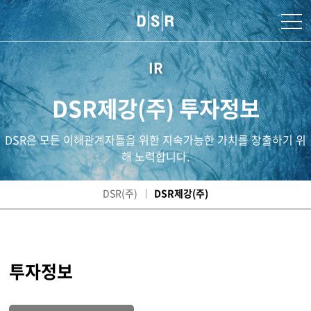
IR
DSR제강(주) 투자정보
DSR은 모든 이해관계자들을 위한 지속가능한 가치를 창출하기 위
해 노력합니다.
DSR(주)
DSR제강(주)
투자정보