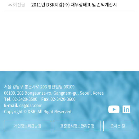
이전글
2011년 DSR제강(주) 재무상태표 및 손익계산서
서울 강남구 봉은사로 203 명진빌딩 06109
06109, 203 Bongeunsa-ro, Gangnam-gu, Seoul, Korea
Tel.
02-3420-3500
Fax.
02-3420-3600
E-mail.
cs@dsr.com
Copyright © DSR. All Right Reserved.
개인정보취급방침
표준공시정보관리규정
오시는 길