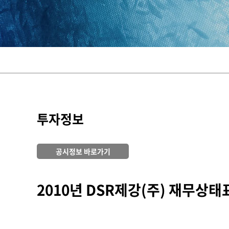
투자정보
공시정보 바로가기
2010년 DSR제강(주) 재무상