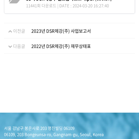
11441회 다운로드 | DATE : 2024-03-20 16:27:40
이전글
2023년 DSR제강(주) 사업보고서
다음글
2022년 DSR제강(주) 재무상태표
서울 강남구 봉은사로 203 명진빌딩 06109
06109, 203 Bongeunsa-ro, Gangnam-gu, Seoul, Korea