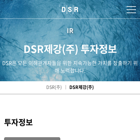
IR
DSR제강(주) 투자정보
DSR은 모든 이해관계자들을 위한 지속가능한 가치를 창출하기 위
해 노력합니다.
DSR(주)
DSR제강(주)
투자정보