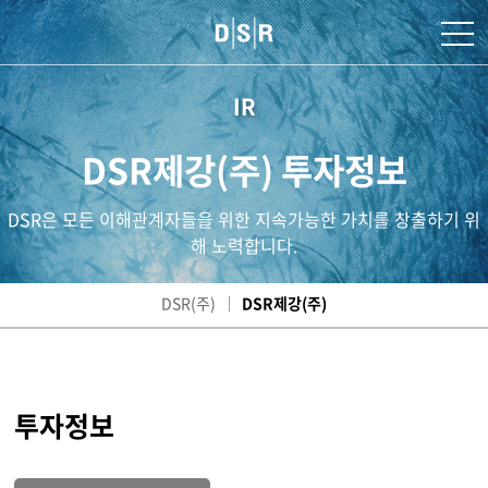
IR
DSR제강(주) 투자정보
DSR은 모든 이해관계자들을 위한 지속가능한 가치를 창출하기 위
해 노력합니다.
DSR(주)
DSR제강(주)
투자정보