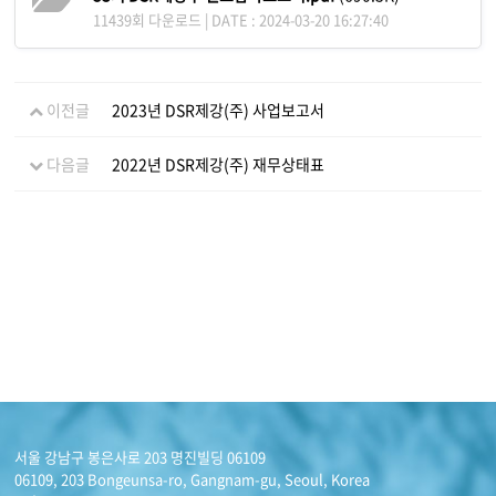
11439회 다운로드 | DATE : 2024-03-20 16:27:40
이전글
2023년 DSR제강(주) 사업보고서
다음글
2022년 DSR제강(주) 재무상태표
서울 강남구 봉은사로 203 명진빌딩 06109
06109, 203 Bongeunsa-ro, Gangnam-gu, Seoul, Korea