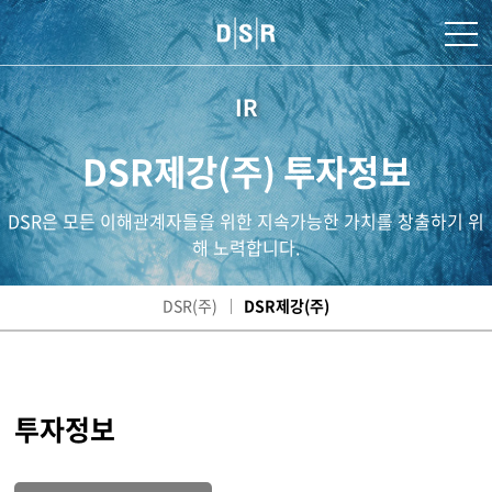
IR
DSR제강(주) 투자정보
DSR은 모든 이해관계자들을 위한 지속가능한 가치를 창출하기 위
해 노력합니다.
DSR(주)
DSR제강(주)
투자정보