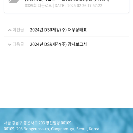
8389회 다운로드 | DATE : 2025-02-26 17:57:22
이전글
2024년 DSR제강(주) 재무상태표
다음글
2024년 DSR제강(주) 감사보고서
서울 강남구 봉은사로 203 명진빌딩 06109
06109, 203 Bongeunsa-ro, Gangnam-gu, Seoul, Korea