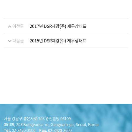
이전글
2017년 DSR제강(주) 재무상태표
다음글
2015년 DSR제강(주) 재무상태표
서울 강남구 봉은사로 203 명진빌딩 06109
06109, 203 Bongeunsa-ro, Gangnam-gu, Seoul, Korea
Tel.
02-3420-3500
Fax.
02-3420-3600