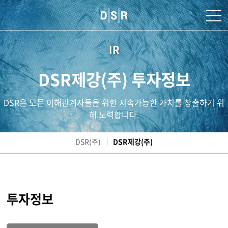
IR
DSR제강(주) 투자정보
DSR은 모든 이해관계자들을 위한 지속가능한 가치를 창출하기 위
해 노력합니다.
DSR(주)
DSR제강(주)
투자정보