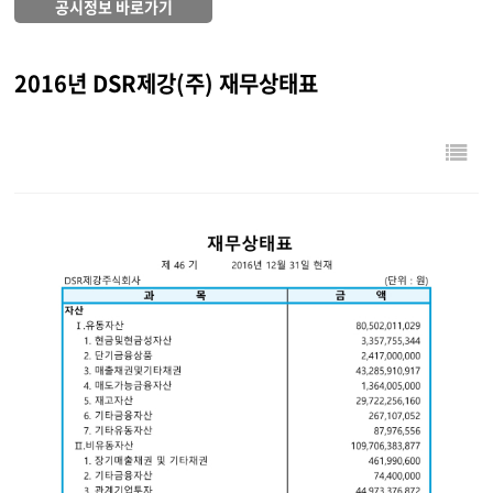
공시정보 바로가기
2016년 DSR제강(주) 재무상태표