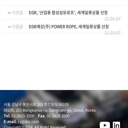
이전글
DSR, ‘산업용 합성섬유로프’, 세계일류상품 선정
21.05.07
다음글
DSR제강(주) POWER ROPE, 세계일류상품 선정
21.05.07
서울 강남구 봉은사로 203 명진빌딩 06109
06109, 203 Bongeunsa-ro, Gangnam-gu, Seoul, Korea
Tel.
02-3420-3500
Fax.
02-3420-3600
E-mail.
cs@dsr.com
Copyright © DSR. All Right Reserved.