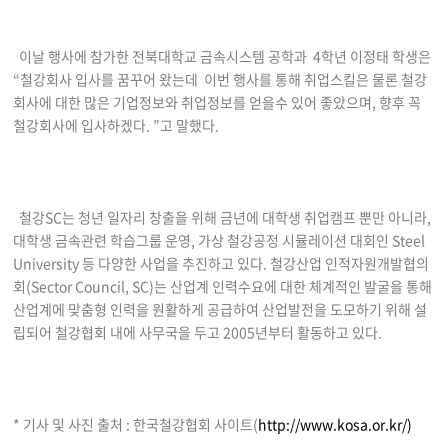
이날 행사에 참가한 전북대학교 금속시스템 공학과 4학년 이정태 학생은
“철강회사 입사를 꿈꾸어 왔는데 이번 행사를 통해 취업스킬은 물론 철강
회사에 대한 많은 기업정보와 취업정보를 얻을수 있어 좋았으며, 향후 꼭
철강회사에 입사하겠다. ”고 말했다.
철강SC는 청년 일자리 창출을 위해 금년에 대학생 취업캠프 뿐만 아니라,
대학생 금속관련 학습그룹 운영, 가상 철강공정 시뮬레이션 대회인 Steel
University 등 다양한 사업을 추진하고 있다. 철강산업 인적자원개발협의
회(Sector Council, SC)는 산업계 인력수요에 대한 체계적인 발굴을 통해
산업계에 맞춤형 인력을 원활하게 공급하여 산업발전을 도모하기 위해 설
립되어 철강협회 내에 사무국을 두고 2005년부터 활동하고 있다.​
* 기사 및 사진 출처 : 한국철강협회 사이트(
http://www.kosa.or.kr/)