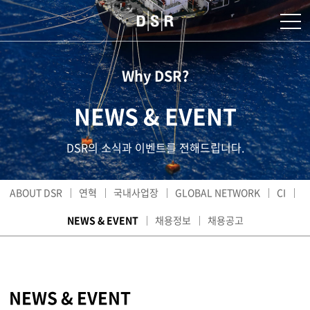
Why DSR?
NEWS & EVENT
DSR의 소식과 이벤트를 전해드립니다.
ABOUT DSR
연혁
국내사업장
GLOBAL NETWORK
CI
NEWS & EVENT
채용정보
채용공고
NEWS & EVENT