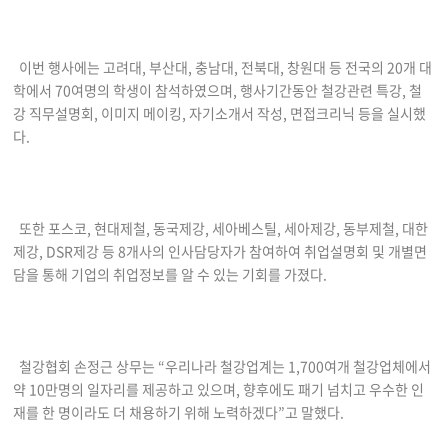
이번 행사에는 고려대, 부산대, 충남대, 전북대, 창원대 등 전국의 20개 대
학에서 70여명의 학생이 참석하였으며, 행사기간동안 철강관련 특강, 철
강 직무설명회, 이미지 메이킹, 자기소개서 작성, 면접크리닉 등을 실시했
다.
또한 포스코, 현대제철, 동국제강, 세아베스틸, 세아제강, 동부제철, 대한
제강, DSR제강 등 8개사의 인사담당자가 참여하여 취업설명회 및 개별면
담을 통해 기업의 취업정보를 알 수 있는 기회를 가졌다.
철강협회 손정근 상무는 “우리나라 철강업계는 1,700여개 철강업체에서
약 10만명의 일자리를 제공하고 있으며, 향후에도 패기 넘치고 우수한 인
재를 한 명이라도 더 채용하기 위해 노력하겠다”고 말했다.