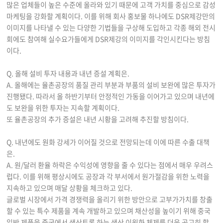
많은 업체들이 높은 수준에 올라와 있기 때문에 고객 가치를 중심으로 감성
마케팅을 강화할 계획이다. 이를 위해 회사 홍보물 하나에도 DSR제강만의
이미지를 나타낼 수 있는 다양한 기법들을 구상해 도입하고 각종 해외 전시
회에도 참여해 실수요가들에게 DSR제강의 이미지를 각인시킨다는 방침
이다.
Q. 올해 설비 투자 내용과 내년 증설 계획은.
A. 올해에는 율촌공장의 품질 관리 부분과 부품의 설비 보완에 많은 투자가
진행됐다. 따라서 올 하반기부터 안정적인 가동을 이어가고 있으며 내년에
도 보완을 위한 투자는 지속할 계획이다.
또 율촌공장의 추가 증설은 내년 시황을 고려해 추진할 방침이다.
Q. 내년에도 원화 강세가 이어질 것으로 전망되는데 이에 따른 수출 대책
은.
A. 원/달러 환율 하락은 수익성에 영향을 줄 수 있다는 점에서 매우 우려스
럽다. 이를 위해 평상시에도 공장과 각 부서에서 원가절감을 위한 노력을
지속하고 있으며 매달 상황을 체크하고 있다.
글로벌 시장에서 가격 경쟁력을 올리기 위한 방안으로 고부가가치를 창출
할 수 있는 특수 제품을 계속 개발하고 있으며 채산성을 높이기 위해 중국
일반 제품을 중국에서 생산토록 하는 생산 이원화 체제를 더욱 공고히 할