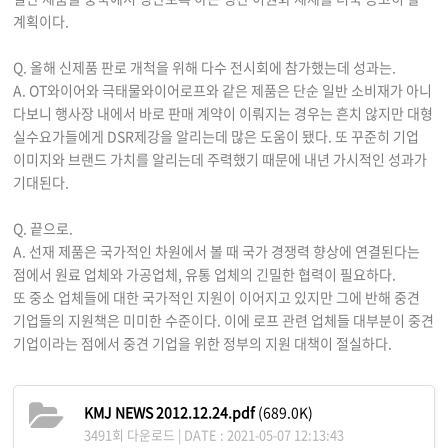
계획이다.
Q. 올해 신제품 판로 개척을 위해 다수 전시회에 참가했는데 성과는.
A. OT와이어와 극태물와이어로프와 같은 제품은 단순 일반 소비재가 아니
다보니 행사장 내에서 바로 판매 계약이 이뤄지는 경우는 흔치 않지만 대형
실수요가들에게 DSR제강을 알리는데 많은 도움이 됐다. 또 꾸준히 기업
이미지와 브랜드 가치를 알리는데 주력했기 때문에 내년 가시적인 성과가
기대된다.
Q. 끝으로.
A. 선재 제품은 국가적인 차원에서 볼 때 국가 경쟁력 향상에 연결된다는
점에서 원료 업체와 가공업체, 유통 업체의 긴밀한 협력이 필요하다.
또 중소 업체들에 대한 국가적인 지원이 이어지고 있지만 그에 반해 중견
기업들의 지원책은 미미한 수준이다. 이에 로프 관련 업체들 대부분이 중견
기업이라는 점에서 중견 기업을 위한 정부의 지원 대책이 절실하다.
KMJ NEWS 2012.12.24.pdf
(689.0K)
3491회 다운로드 | DATE : 2021-05-07 12:13:43