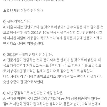
▲ DSR제강 여옥주 전무이사
Q. 올해 경영실적은.
A. 매출 자체는 전년도보다 늘 것으로 예상되지만 수익성은 다소 줄어들 것
으로 예상된다. 특히 2011년 10월 완공된 율촌공장의 설비안정화에 시일
이 지체된 까닭에 가동률이 목표치보다 늦게 올라온 까닭에 납품이 지체되
면서 다소 실적에 영향을 줬다.
Q. 2013년 국내외 선재 시장 전망은.
A. 전문가들이 전망하는 것과 같이 어려운 한해가 될 것으로 예상된다. 미
국도 재정절벽에 처해있고 중국도 2분기에나 다소 회복 기미를 보일 것으
로 예상되지만 장기적인 침체의 골이 더욱 깊어질 것으로 생각한다.
내수 시장의 경우 새정부 출범으로 다소 기대감은 있는 편이지만 올해와 비
슷한 수준이 될 것으로 보인다.
Q. 내년 중점적으로 추진되는 마케팅 전략은.
A. 선재를 비롯해 국내 많은 철강 업체들의 품질이 상향 평준화돼 있다는
점에서 차별화 전략이 필요하다는 생각이다. 품질과 납기, 가격 부분에서