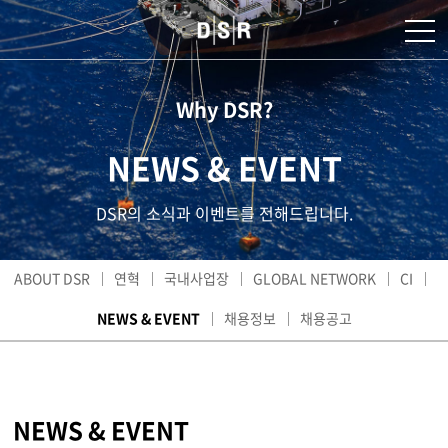
Why DSR?
NEWS & EVENT
DSR의 소식과 이벤트를 전해드립니다.
ABOUT DSR
연혁
국내사업장
GLOBAL NETWORK
CI
NEWS & EVENT
채용정보
채용공고
NEWS & EVENT