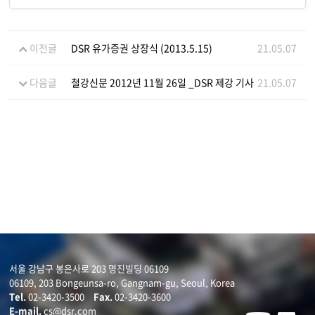
이전글
DSR 유가증권 상장식 (2013.5.15)
21.05.07
다음글
철강신문 2012년 11월 26일 _DSR 제강 기사
21.05.07
서울 강남구 봉은사로 203 명진빌딩 06109
06109, 203 Bongeunsa-ro, Gangnam-gu, Seoul, Korea
Tel.
02-3420-3500
Fax.
02-3420-3600
E-mail.
cs@dsr.com