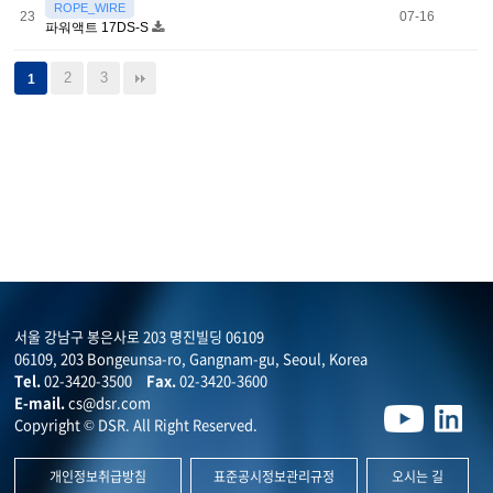
ROPE_WIRE
23
07-16
파워액트 17DS-S
2
3
1
서울 강남구 봉은사로 203 명진빌딩 06109
06109, 203 Bongeunsa-ro, Gangnam-gu, Seoul, Korea
Tel.
02-3420-3500
Fax.
02-3420-3600
E-mail.
cs@dsr.com
Copyright © DSR. All Right Reserved.
개인정보취급방침
표준공시정보관리규정
오시는 길