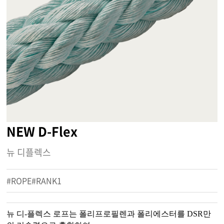
NEW D-Flex
뉴 디플렉스
#ROPE#RANK1
뉴 디-플렉스 로프는 폴리프로필렌과 폴리에스터를 DSR만