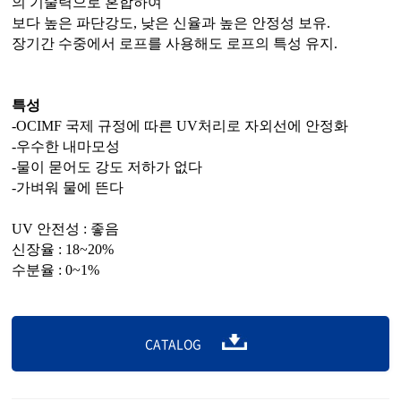
의 기술력으로 혼합하여
보다 높은 파단강도, 낮은 신율과 높은 안정성 보유.
장기간 수중에서 로프를 사용해도 로프의 특성 유지.
특성
-OCIMF 국제 규정에 따른 UV처리로 자외선에 안정화
-우수한 내마모성
-물이 묻어도 강도 저하가 없다
-가벼워 물에 뜬다
UV 안전성 : 좋음
신장율 : 18~20%
수분율 : 0~1%
CATALOG