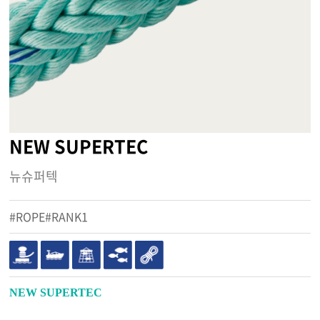
NEW SUPERTEC
뉴슈퍼텍
#ROPE#RANK1
NEW SUPERTEC