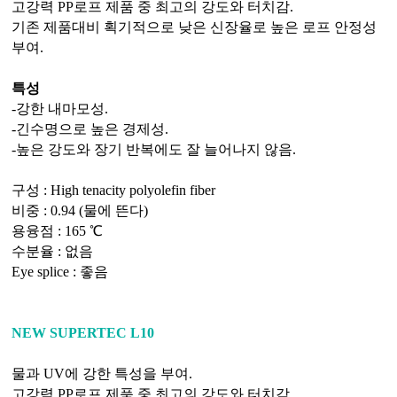
고강력 PP로프 제품 중 최고의 강도와 터치감.
기존 제품대비 획기적으로 낮은 신장율로 높은 로프 안정성
부여.
특성
-강한 내마모성.
-긴수명으로 높은 경제성.
-높은 강도와 장기 반복에도 잘 늘어나지 않음.
구성 : High tenacity polyolefin fiber
비중 : 0.94 (물에 뜬다)
용융점 : 165 ℃
수분율 : 없음
Eye splice : 좋음
NEW SUPERTEC L10
물과 UV에 강한 특성을 부여.
고강력 PP로프 제품 중 최고의 강도와 터치감.