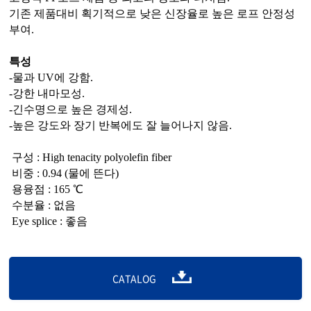
기존 제품대비 획기적으로 낮은 신장율로 높은 로프 안정성
부여.
특성
-물과 UV에 강함.
-강한 내마모성.
-긴수명으로 높은 경제성.
-높은 강도와 장기 반복에도 잘 늘어나지 않음.
구성 : High tenacity polyolefin fiber
비중 : 0.94 (물에 뜬다)
용융점 : 165 ℃
수분율 : 없음
Eye splice : 좋음
CATALOG