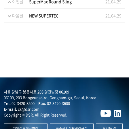
이전글
SuperMax Round Sling
21.04.29
다음글
NEW SUPERTEC
21.04.29
서울 강남구 봉은사로 203 명진빌딩 06109
06109, 203 Bongeunsa-ro, Gangnam-gu, Seoul, Korea
Tel.
02-3420-3500
Fax.
02-3420-3600
E-mail.
cs@dsr.com
Copyright © DSR. All Right Reserved.
개인정보취급방침
표준공시정보관리규정
오시는 길