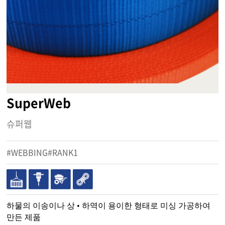
SuperWeb
슈퍼웹
#WEBBING#RANK1
하물의 이송이나 상 • 하역이 용이한 형태로 미싱 가공하여
만든 제품