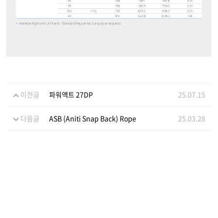
이전글
파워액트 27DP
25.07.15
다음글
ASB (Aniti Snap Back) Rope
25.03.28