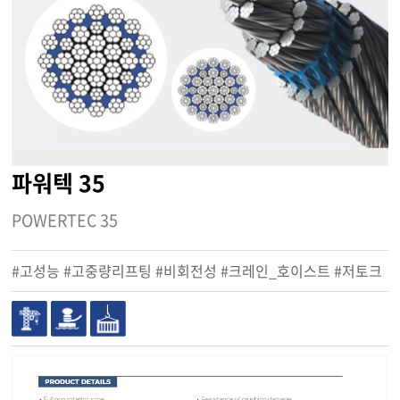
파워텍 35
POWERTEC 35
#고성능 #고중량리프팅 #비회전성 #크레인_호이스트 #저토크