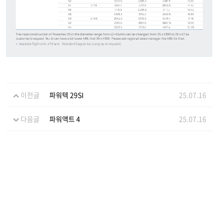
이전글
파워텍 29SI
25.07.16
다음글
파워액트 4
25.07.16