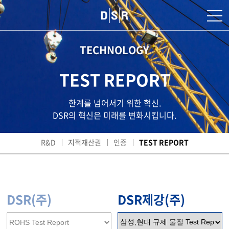
TECHNOLOGY
TEST REPORT
한계를 넘어서기 위한 혁신.
DSR의 혁신은 미래를 변화시킵니다.
R&D
지적재산권
인증
TEST REPORT
DSR(주)
DSR제강(주)