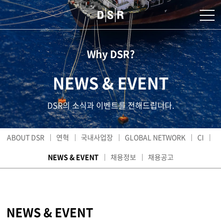
Why DSR?
NEWS & EVENT
DSR의 소식과 이벤트를 전해드립니다.
ABOUT DSR
연혁
국내사업장
GLOBAL NETWORK
CI
NEWS & EVENT
채용정보
채용공고
NEWS & EVENT