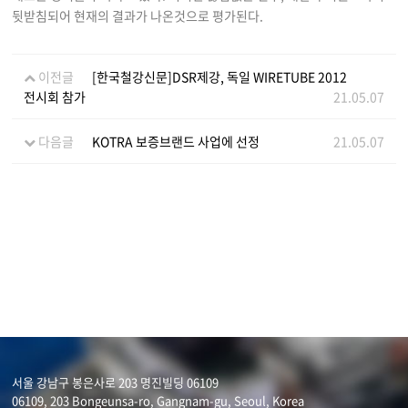
뒷받침되어 현재의 결과가 나온것으로 평가된다.
이전글
[한국철강신문]DSR제강, 독일 WIRETUBE 2012
전시회 참가
21.05.07
다음글
KOTRA 보증브랜드 사업에 선정
21.05.07
서울 강남구 봉은사로 203 명진빌딩 06109
06109, 203 Bongeunsa-ro, Gangnam-gu, Seoul, Korea