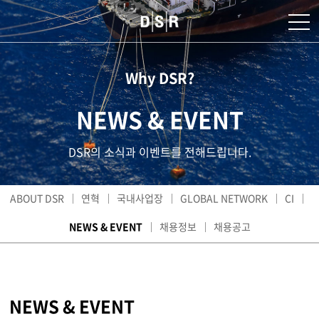
Why DSR?
NEWS & EVENT
DSR의 소식과 이벤트를 전해드립니다.
ABOUT DSR
연혁
국내사업장
GLOBAL NETWORK
CI
NEWS & EVENT
채용정보
채용공고
NEWS & EVENT