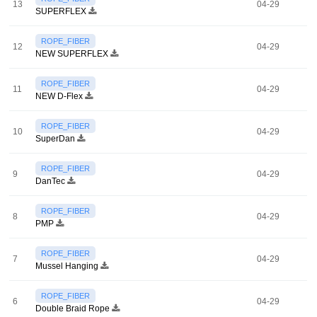
13
04-29
SUPERFLEX
ROPE_FIBER
12
04-29
NEW SUPERFLEX
ROPE_FIBER
11
04-29
NEW D-Flex
ROPE_FIBER
10
04-29
SuperDan
ROPE_FIBER
9
04-29
DanTec
ROPE_FIBER
8
04-29
PMP
ROPE_FIBER
7
04-29
Mussel Hanging
ROPE_FIBER
6
04-29
Double Braid Rope