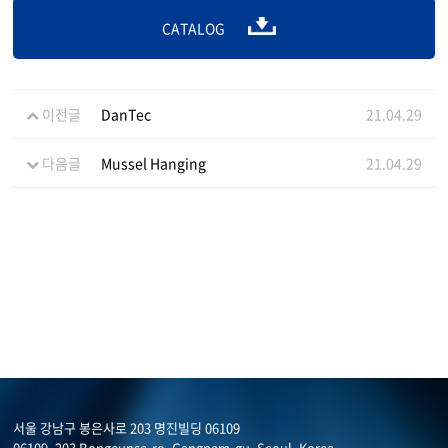
CATALOG
이전글
DanTec
21.04.29
다음글
Mussel Hanging
21.04.29
서울 강남구 봉은사로 203 명진빌딩 06109
06109, 203 Bongeunsa-ro, Gangnam-gu, Seoul, Korea