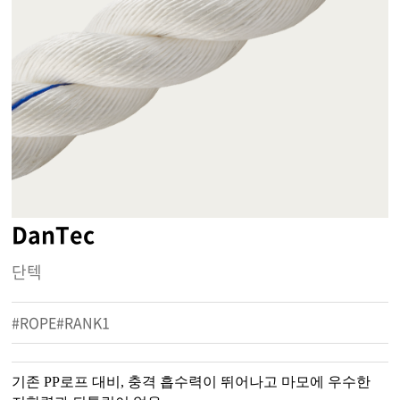
DanTec
단텍
#ROPE#RANK1
기존 PP로프 대비, 충격 흡수력이 뛰어나고 마모에 우수한