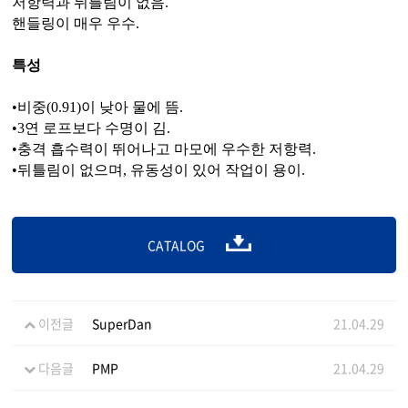
저항력과 뒤틀림이 없음.
핸들링이 매우 우수.
특성
•비중(0.91)이 낮아 물에 뜸.
•3연 로프보다 수명이 김.
•충격 흡수력이 뛰어나고 마모에 우수한 저항력.
•뒤틀림이 없으며, 유동성이 있어 작업이 용이.
CATALOG
이전글
SuperDan
21.04.29
다음글
PMP
21.04.29