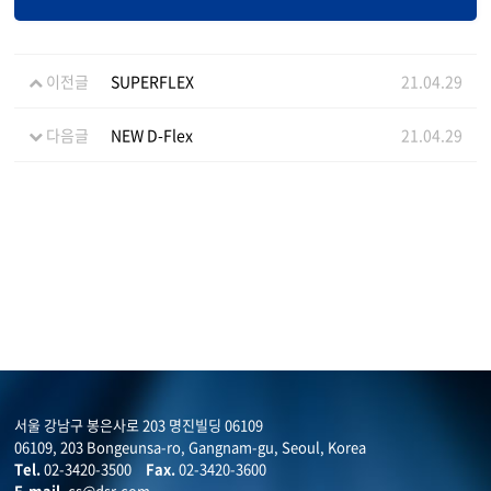
이전글
SUPERFLEX
21.04.29
다음글
NEW D-Flex
21.04.29
서울 강남구 봉은사로 203 명진빌딩 06109
06109, 203 Bongeunsa-ro, Gangnam-gu, Seoul, Korea
Tel.
02-3420-3500
Fax.
02-3420-3600
E-mail.
cs@dsr.com