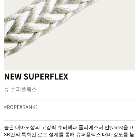
NEW SUPERFLEX
뉴 슈퍼플렉스
#ROPE#RANK1
높은 내마모성의 고강력 슈퍼텍과 폴리에스터 얀(yarns)을 D
SR만의 특화된 로프 설계를 통해 슈퍼플렉스 대비 강도를 높