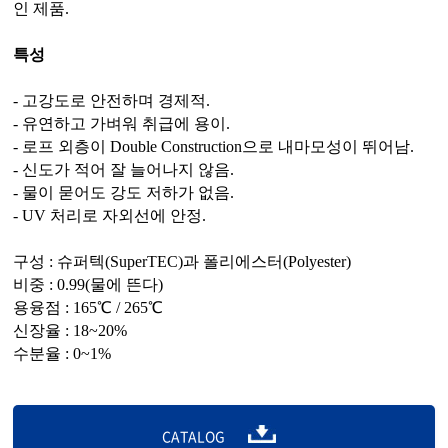
인 제품.
특성
- 고강도로 안전하며 경제적.
- 유연하고 가벼워 취급에 용이.
- 로프 외층이 Double Construction으로 내마모성이 뛰어남.
- 신도가 적어 잘 늘어나지 않음.
- 물이 묻어도 강도 저하가 없음.
- UV 처리로 자외선에 안정.
구성 : 슈퍼텍(SuperTEC)과 폴리에스터(Polyester)
비중 : 0.99(물에 뜬다)
용융점 : 165℃ / 265℃
신장율 : 18~20%
수분율 : 0~1%
CATALOG