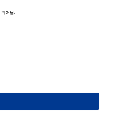
이 뛰어남.