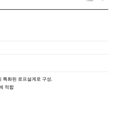
만의 특화된 로프설계로 구성.
에 적합