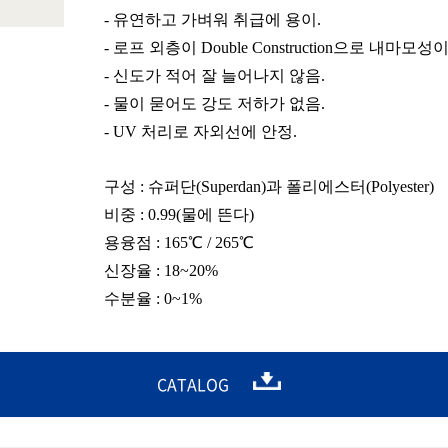
- 유연하고 가벼워 취급에 용이.
- 로프 외층이 Double Construction으로 내마모성
- 신도가 적어 잘 늘어나지 않음.
- 물이 묻어도 강도 저하가 없음.
- UV 처리로 자외선에 안정.
구성 : 슈퍼단(Superdan)과 폴리에스터(Polyester)
비중 : 0.99(물에 뜬다)
용융점 : 165℃ / 265℃
신장율 : 18~20%
수분율 : 0~1%
CATALOG