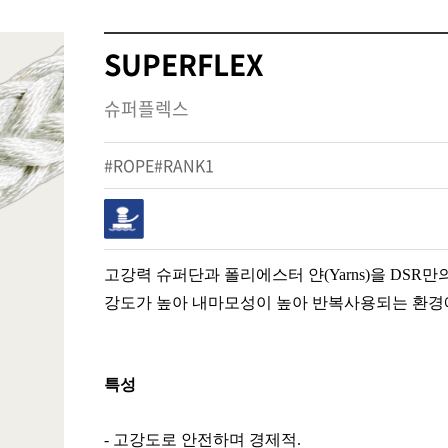
SUPERFLEX
슈퍼플렉스
#ROPE#RANK1
고강력 슈퍼단과 폴리에스터 얀(Yarns)을 DSR
강도가 높아 내마모성이 높아 반복사용되는 환경
특성
- 고강도로 안전하며 경제적.