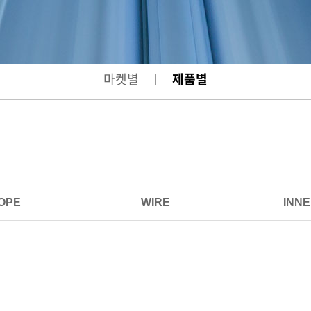
마켓별
제품별
OPE
WIRE
INN