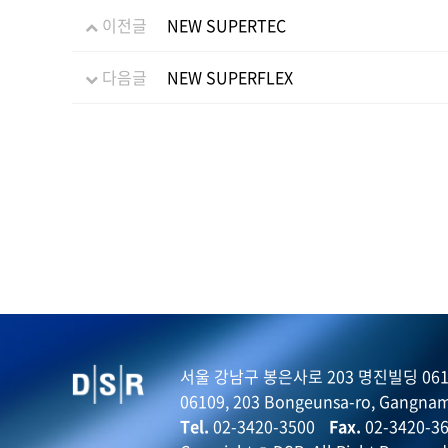
이전글
NEW SUPERTEC
다음글
NEW SUPERFLEX
서울 강남구 봉은사로 203 명진빌딩 061
06109, 203 Bongeunsa-ro, Gangnam
Tel.
02-3420-3500
Fax.
02-3420-3