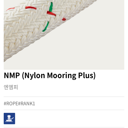
NMP (Nylon Mooring Plus)
엔엠피
#ROPE#RANK1