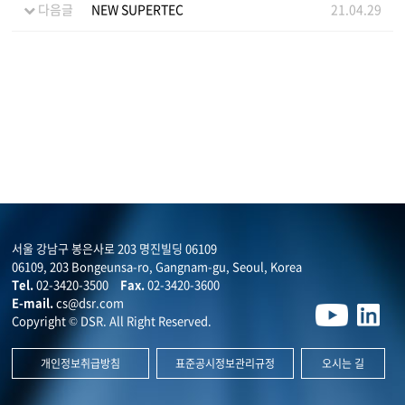
다음글
NEW SUPERTEC
21.04.29
서울 강남구 봉은사로 203 명진빌딩 06109
06109, 203 Bongeunsa-ro, Gangnam-gu, Seoul, Korea
Tel.
02-3420-3500
Fax.
02-3420-3600
E-mail.
cs@dsr.com
Copyright © DSR. All Right Reserved.
개인정보취급방침
표준공시정보관리규정
오시는 길