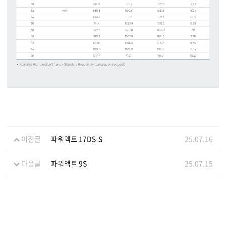
이전글
파워액트 17DS-S
25.07.16
다음글
파워액트 9S
25.07.15