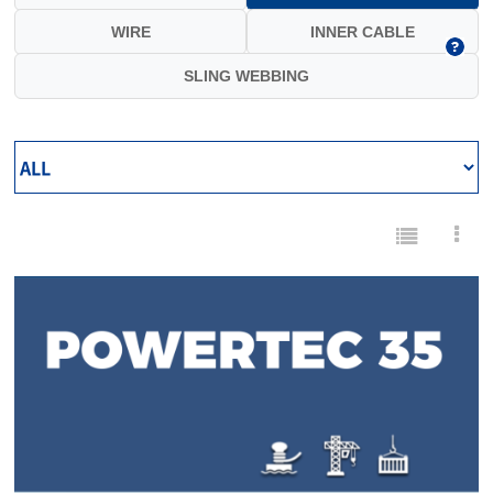
WIRE
INNER CABLE
SLING WEBBING