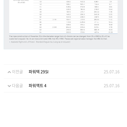
이전글
파워텍 29SI
25.07.16
다음글
파워액트 4
25.07.16