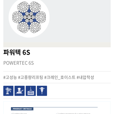
파워텍 6S
POWERTEC 6S
#고성능 #고중량리프팅 #크레인_호이스트 #내압착성