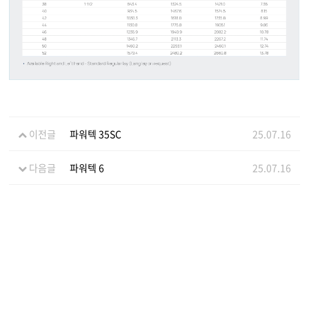
이전글
파워텍 35SC
25.07.16
다음글
파워텍 6
25.07.16