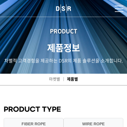
PRODUCT
제품정보
차별적 고객경험을 제공하는 DSR의 제품 솔루션을 소개합니다.
마켓별
제품별
PRODUCT TYPE
FIBER ROPE
WIRE ROPE