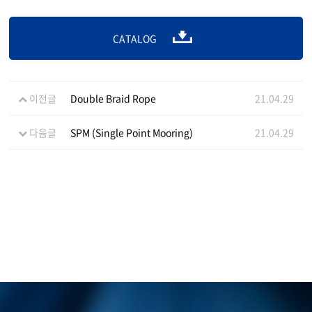
CATALOG
이전글
Double Braid Rope
21.04.29
다음글
SPM (Single Point Mooring)
21.04.29