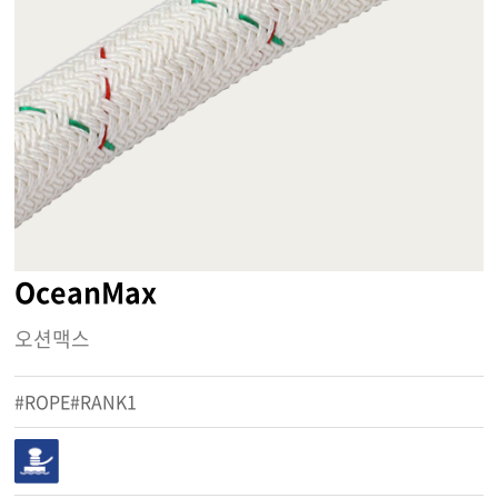
OceanMax
오션맥스
#ROPE#RANK1