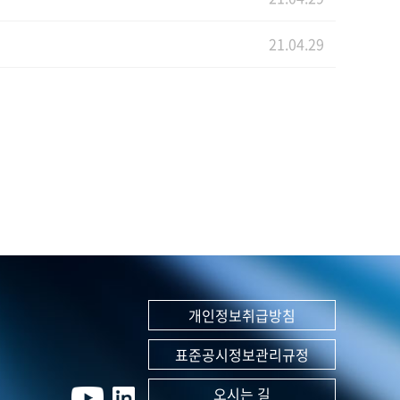
21.04.29
개인정보취급방침
표준공시정보관리규정
오시는 길