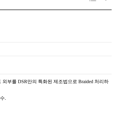
외부를 DSR만의 특화된 제조법으로 Braided 처리하
수.