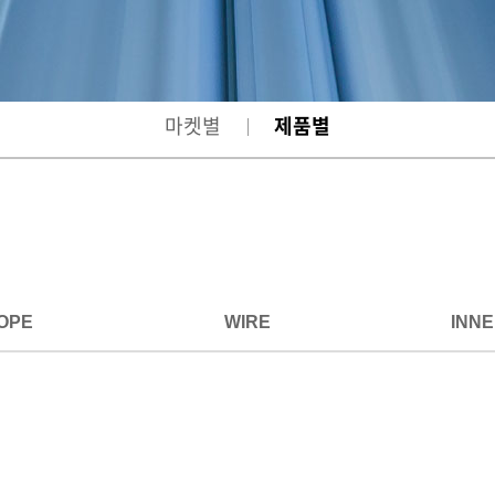
마켓별
제품별
OPE
WIRE
INN