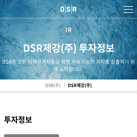
IR
DSR제강(주) 투자정보
DSR은 모든 이해관계자들을 위한 지속가능한 가치를 창출하기 위
해 노력합니다.
DSR(주)
DSR제강(주)
투자정보