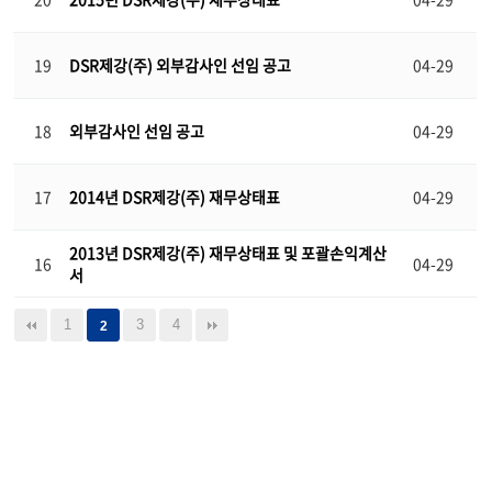
19
DSR제강(주) 외부감사인 선임 공고
04-29
18
외부감사인 선임 공고
04-29
17
2014년 DSR제강(주) 재무상태표
04-29
2013년 DSR제강(주) 재무상태표 및 포괄손익계산
16
04-29
서
1
3
4
2