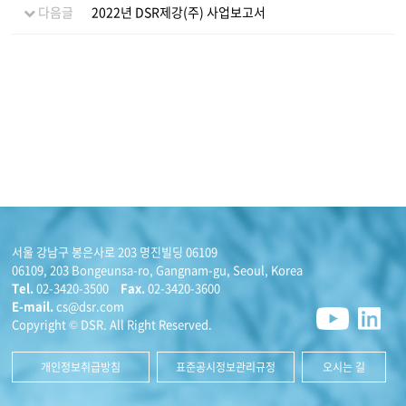
다음글
2022년 DSR제강(주) 사업보고서
서울 강남구 봉은사로 203 명진빌딩 06109
06109, 203 Bongeunsa-ro, Gangnam-gu, Seoul, Korea
Tel.
02-3420-3500
Fax.
02-3420-3600
E-mail.
cs@dsr.com
Copyright © DSR. All Right Reserved.
개인정보취급방침
표준공시정보관리규정
오시는 길