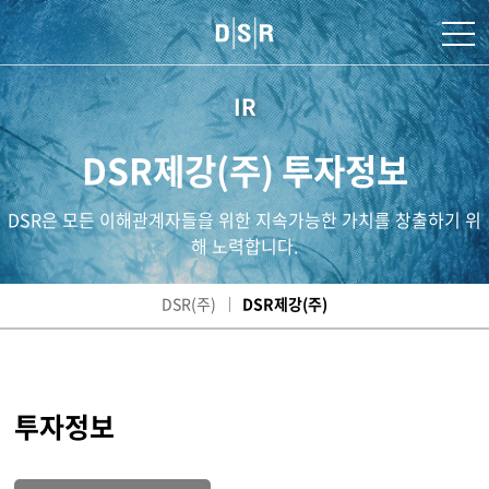
IR
DSR제강(주) 투자정보
DSR은 모든 이해관계자들을 위한 지속가능한 가치를 창출하기 위
해 노력합니다.
DSR(주)
DSR제강(주)
투자정보