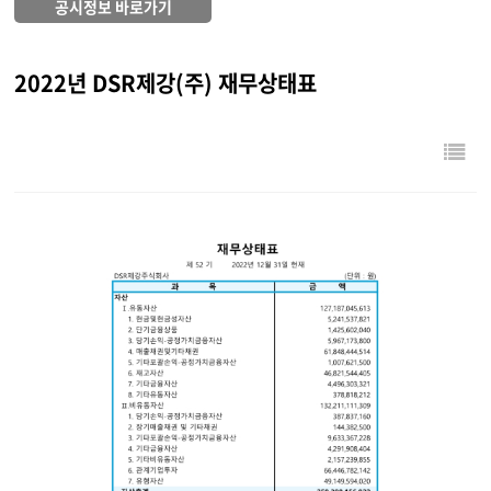
공시정보 바로가기
2022년 DSR제강(주) 재무상태표