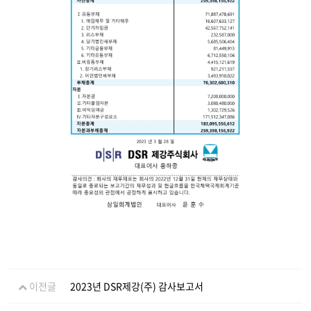
이전글
2023년 DSR제강(주) 감사보고서