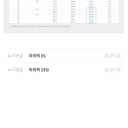
이전글
파워텍 8S
25.07.16
다음글
파워텍 29SI
25.07.16