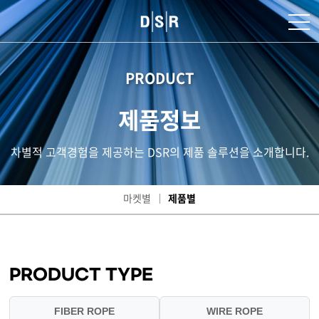
PRODUCT
제품정보
차별적 고객경험을 제공하는 DSR의 제품 솔루션을 소개합니다.
마켓별
제품별
PRODUCT TYPE
FIBER ROPE
WIRE ROPE