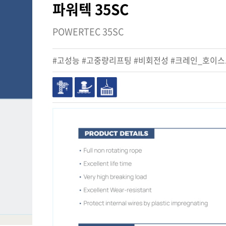
파워텍 35SC
POWERTEC 35SC
#고성능 #고중량리프팅 #비회전성 #크레인_호이스