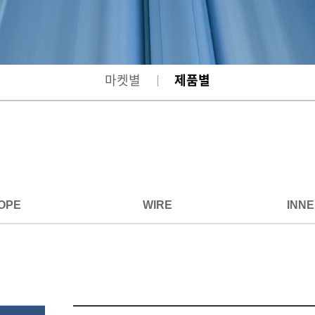
마켓별
제품별
OPE
WIRE
INN