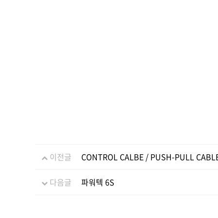
이전글
CONTROL CALBE / PUSH-PULL CABL
다음글
파워텍 6S