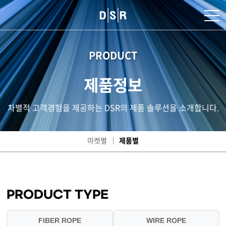
PRODUCT
제품정보
차별적 고객경험을 제공하는 DSR의 제품 솔루션을 소개합니다.
마켓별
제품별
PRODUCT TYPE
FIBER ROPE
WIRE ROPE