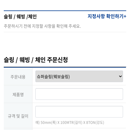
지정사항 확인하기+
슬링 / 웨빙 /체인
주문하시기 전에 지정할 사항을 확인해 주세요.
슬링 / 웨빙 / 체인 주문신청
주문내용
제품명
규격 및 길이
예) 50mm(폭) X 100MTR(길이) X 8TON(강도)