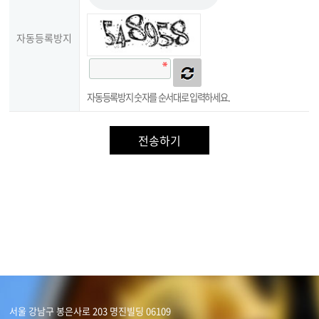
자동등록방지
자동등록방지 숫자를 순서대로 입력하세요.
서울 강남구 봉은사로 203 명진빌딩 06109