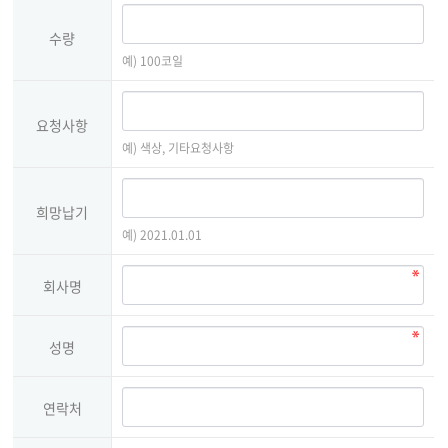
수량
예) 100코일
요청사항
예) 색상, 기타요청사항
희망납기
예) 2021.01.01
회사명
성명
연락처