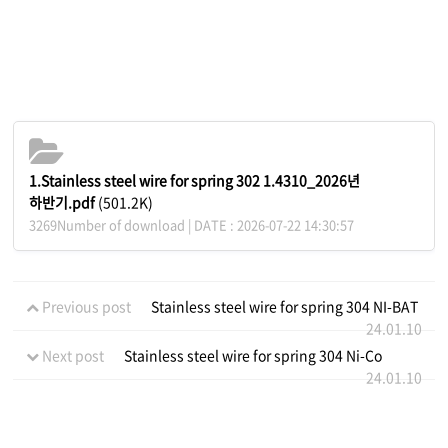
1.Stainless steel wire for spring 302 1.4310_2026년
하반기.pdf
(501.2K)
3269Number of download | DATE : 2026-07-22 14:30:57
Previous post
Stainless steel wire for spring 304 NI-BAT
24.01.10
Next post
Stainless steel wire for spring 304 Ni-Co
24.01.10