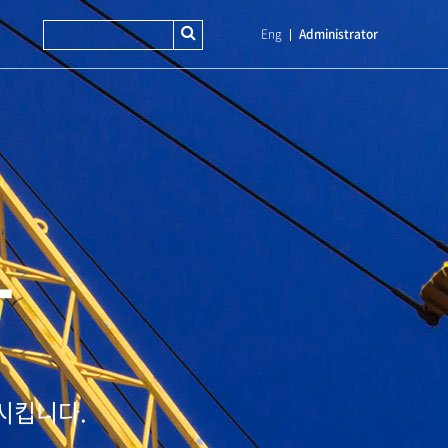
Eng
Administrator
T
시킵니다.