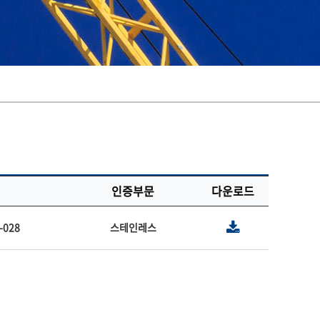
인증부문
다운로드
-028
스테인레스