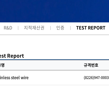
R&D
지적재산권
인증
TEST REPORT
est Report
증명
규격번호
inless steel wire
(8226)947-0003