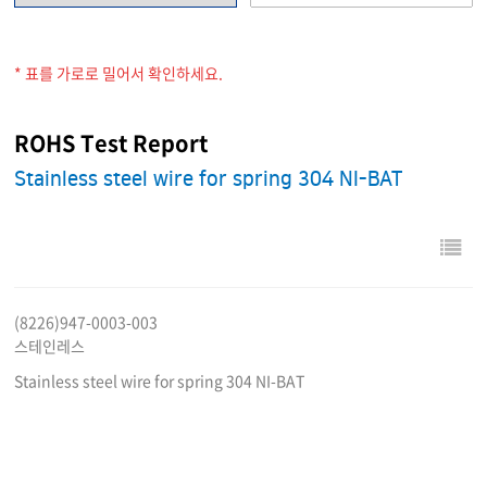
* 표를 가로로 밀어서 확인하세요.
ROHS Test Report
Stainless steel wire for spring 304 NI-BAT
(8226)947-0003-003
스테인레스
Stainless steel wire for spring 304 NI-BAT