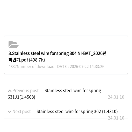
3.Stainless steel wire for spring 304 NI-BAT_2026년
하반기.pdf
(498.7K)
4837Number of download | DATE : 2026-07-22 14:33:26
Previous post
Stainless steel wire for spring
631J1(1.4568)
24.01.10
Next post
Stainless steel wire for spring 302 (1.4310)
24.01.10