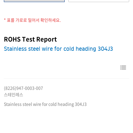
* 표를 가로로 밀어서 확인하세요.
ROHS Test Report
Stainless steel wire for cold heading 304J3
(8226)947-0003-007
스테인레스
Stainless steel wire for cold heading 304J3