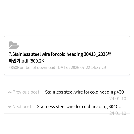
7.Stainless steel wire for cold heading 304J3_2026년
하반기.pdf
(500.2K)
4858Number of download | DATE : 2026-07-22 14:37:29
Previous post
Stainless steel wire for cold heading 430
24.01.10
Next post
Stainless steel wire for cold heading 304CU
24.01.10