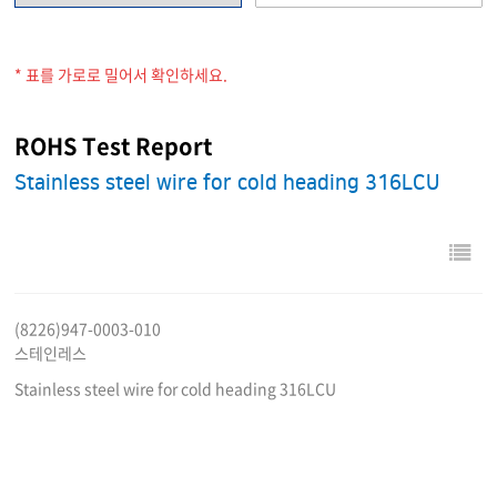
* 표를 가로로 밀어서 확인하세요.
ROHS Test Report
Stainless steel wire for cold heading 316LCU
(8226)947-0003-010
스테인레스
Stainless steel wire for cold heading 316LCU