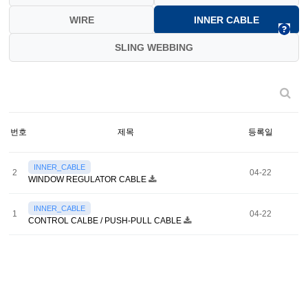
WIRE
INNER CABLE
SLING WEBBING
번호
제목
등록일
INNER_CABLE
2
04-22
WINDOW REGULATOR CABLE
INNER_CABLE
1
04-22
CONTROL CALBE / PUSH-PULL CABLE