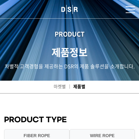
PRODUCT
제품정보
차별적 고객경험을 제공하는 DSR의 제품 솔루션을 소개합니다.
마켓별
제품별
PRODUCT TYPE
FIBER ROPE
WIRE ROPE