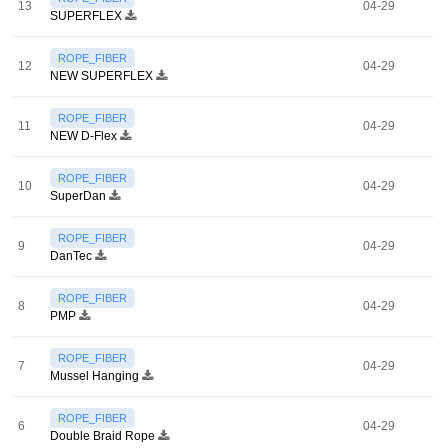
13
04-29
SUPERFLEX
ROPE_FIBER
12
04-29
NEW SUPERFLEX
ROPE_FIBER
11
04-29
NEW D-Flex
ROPE_FIBER
10
04-29
SuperDan
ROPE_FIBER
9
04-29
DanTec
ROPE_FIBER
8
04-29
PMP
ROPE_FIBER
7
04-29
Mussel Hanging
ROPE_FIBER
6
04-29
Double Braid Rope