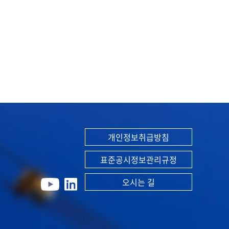
개인정보취급방침
표준공시정보관리규정
오시는 길