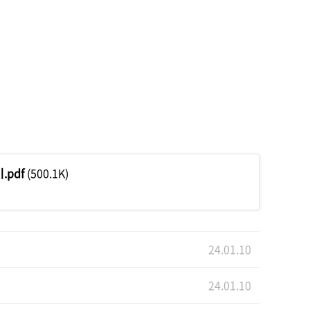
기.pdf
(500.1K)
24.01.10
24.01.10