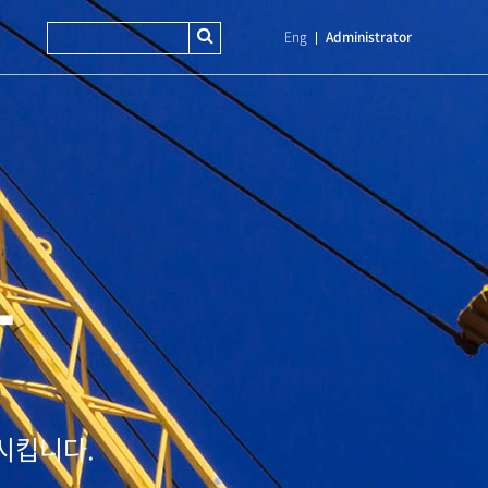
Eng
Administrator
T
시킵니다.