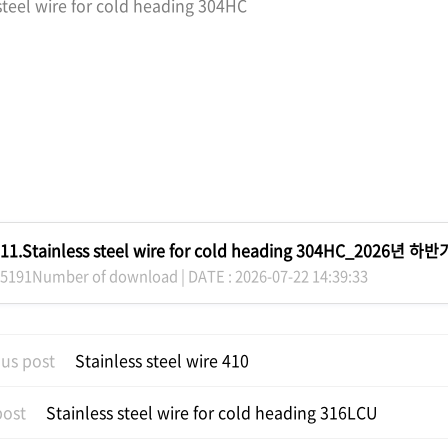
steel wire for cold heading 304HC
11.Stainless steel wire for cold heading 304HC_2026년 하반
5191Number of download | DATE : 2026-07-22 14:39:33
us post
Stainless steel wire 410
post
Stainless steel wire for cold heading 316LCU