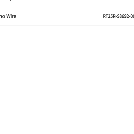
no Wire
RT25R-S8692-0