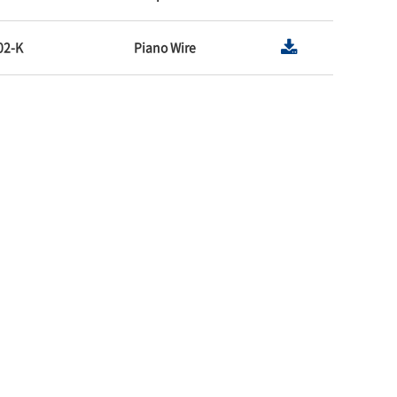
02-K
Piano Wire