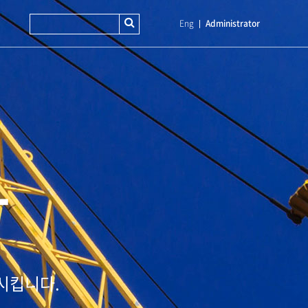
Eng
Administrator
T
시킵니다.