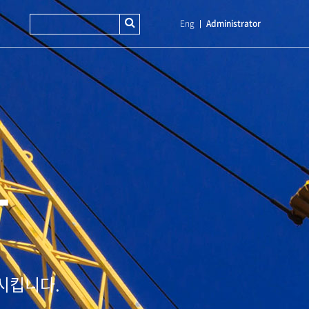
Eng
Administrator
T
시킵니다.