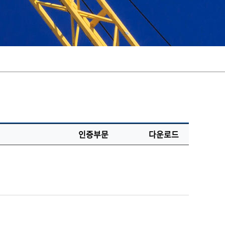
인증부문
다운로드