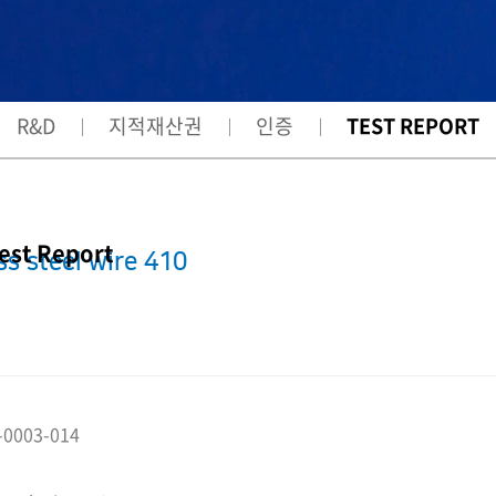
R&D
지적재산권
인증
TEST REPORT
est Report
ss steel wire 410
-0003-014