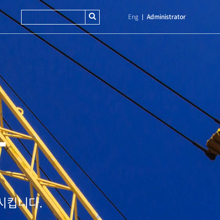
Eng
Administrator
T
시킵니다.