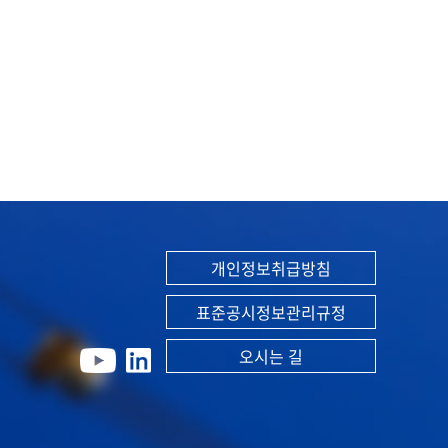
개인정보취급방침
표준공시정보관리규정
오시는 길