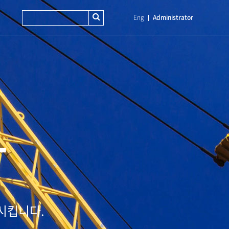
Eng
Administrator
T
시킵니다.