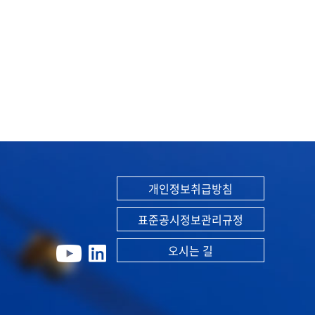
개인정보취급방침
표준공시정보관리규정
오시는 길