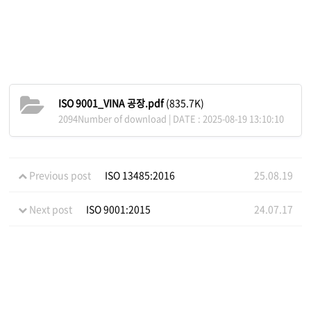
ISO 9001_VINA 공장.pdf
(835.7K)
2094Number of download | DATE : 2025-08-19 13:10:10
Previous post
ISO 13485:2016
25.08.19
Next post
ISO 9001:2015
24.07.17