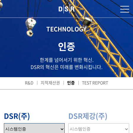
TECHNOLOGY
인증
한계를 넘어서기 위한 혁신.
DSR의 혁신은 미래를 변화시킵니다.
R&D
지적재산권
인증
TEST REPORT
DSR(주)
DSR제강(주)